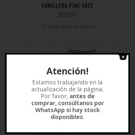
CANILLERA PINE TREE
$
22.000
Añadir a lista de deseos
Atención!
Estamos trabajando en la
actualización de la página.
Por favor,
antes de
comprar, consúltanos por
WhatsApp si hay stock
disponibles
.