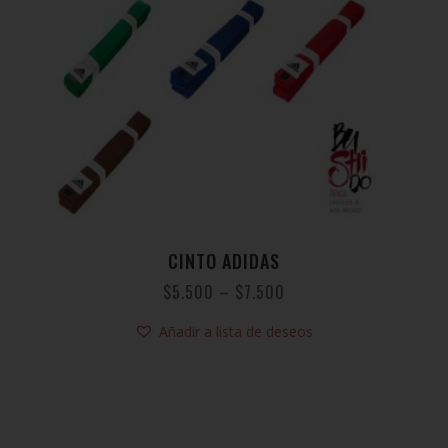
CINTO ADIDAS
$
5.500
–
$
7.500
Añadir a lista de deseos