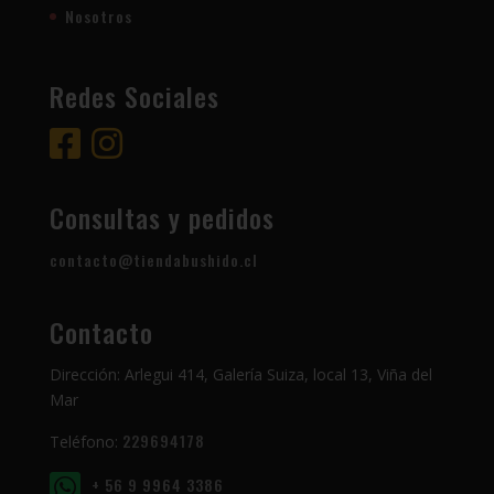
Nosotros
Redes Sociales
Consultas y pedidos
contacto@tiendabushido.cl
Contacto
Dirección: Arlegui 414, Galería Suiza, local 13, Viña del
Mar
229694178
Teléfono:
+ 56 9 9964 3386