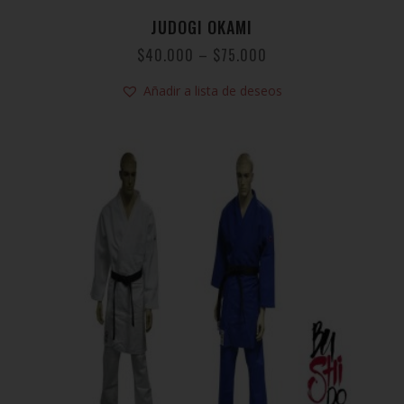
JUDOGI OKAMI
$
40.000
–
$
75.000
Añadir a lista de deseos