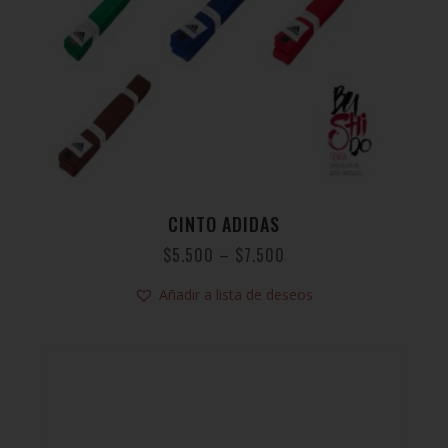
CINTO ADIDAS
$
5.500
–
$
7.500
Añadir a lista de deseos