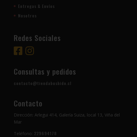
Entregas & Envíos
Nosotros
Redes Sociales
Consultas y pedidos
contacto@tiendabushido.cl
Contacto
Dirección: Arlegui 414, Galería Suiza, local 13, Viña del
Mar
229694178
Teléfono: