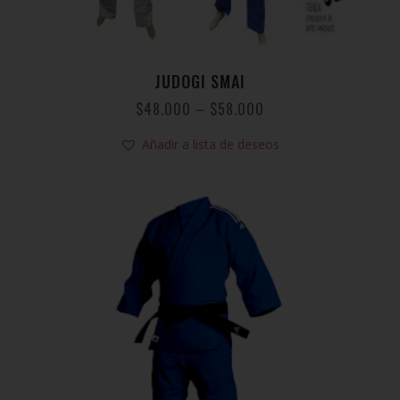
JUDOGI SMAI
$
48.000
–
$
58.000
Añadir a lista de deseos