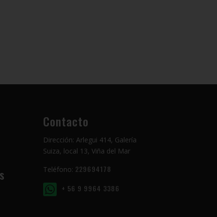
Contacto
Dirección: Arlegui 414, Galería
Suiza, local 13, Viña del Mar
229694178
Teléfono:
s
+ 56 9 9964 3386