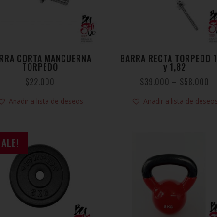
RRA CORTA MANCUERNA
BARRA RECTA TORPEDO 1
TORPEDO
y 1,82
$
22.000
$
39.000
–
$
58.000
Añadir a lista de deseos
Añadir a lista de deseo
SALE!