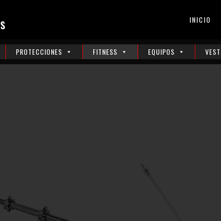
INICIO
PROTECCIONES
FITNESS
EQUIPOS
VEST