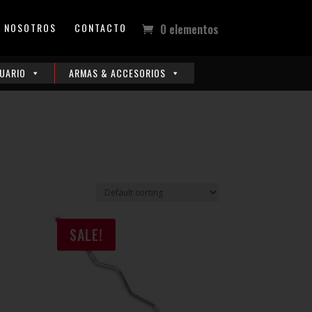
NOSOTROS
CONTACTO
0 elementos
UARIO
ARMAS & ACCESORIOS
SALE!