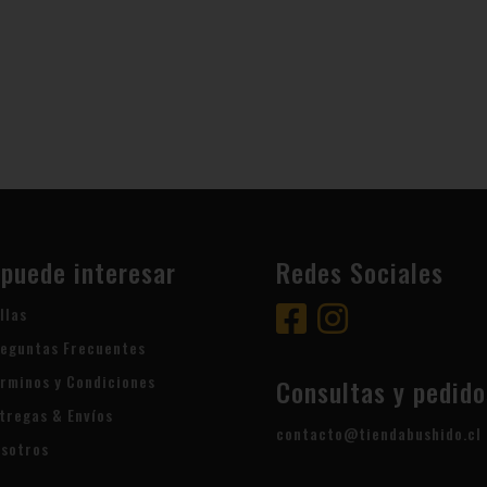
 puede interesar
Redes Sociales
llas
eguntas Frecuentes
rminos y Condiciones
Consultas y pedido
tregas & Envíos
contacto@tiendabushido.cl
sotros