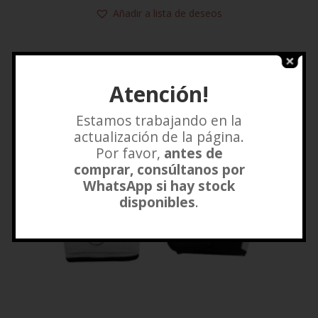
Añadir a lista de deseos
Atención!
Estamos trabajando en la
actualización de la página.
Por favor,
antes de
comprar, consúltanos por
WhatsApp si hay stock
disponibles
.