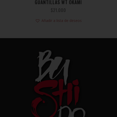
GUANTILLAS WT OKAMI
$
21.000
Añadir a lista de deseos