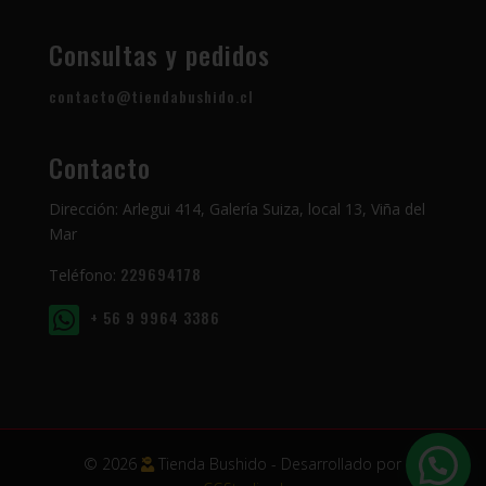
Consultas y pedidos
contacto@tiendabushido.cl
Contacto
Dirección: Arlegui 414, Galería Suiza, local 13, Viña del
Mar
229694178
Teléfono:
+ 56 9 9964 3386
© 2026
Tienda Bushido - Desarrollado por