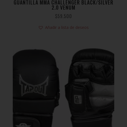
GUANTILLA MMA CHALLENGER BLACK/SILVER
2.0 VENUM
$
59.500
Añadir a lista de deseos