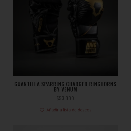
GUANTILLA SPARRING CHARGER RINGHORNS
BY VENUM
$
53.000
Añadir a lista de deseos