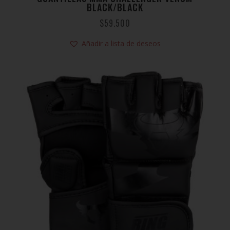
BLACK/BLACK
$
59.500
Añadir a lista de deseos