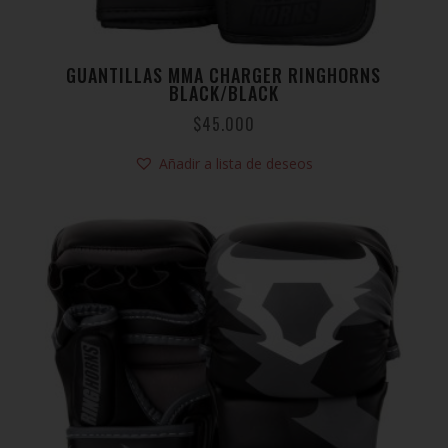
GUANTILLAS MMA CHARGER RINGHORNS
BLACK/BLACK
$
45.000
Añadir a lista de deseos