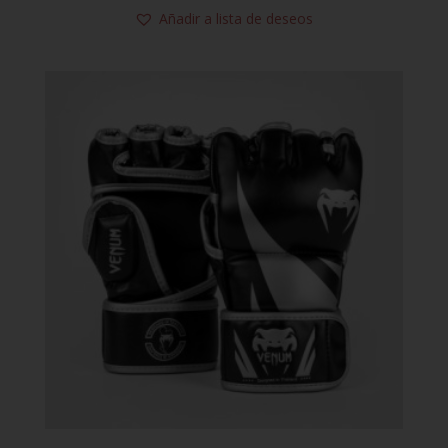
Añadir a lista de deseos