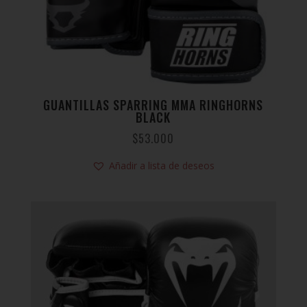
GUANTILLAS SPARRING MMA RINGHORNS
BLACK
$
53.000
Añadir a lista de deseos