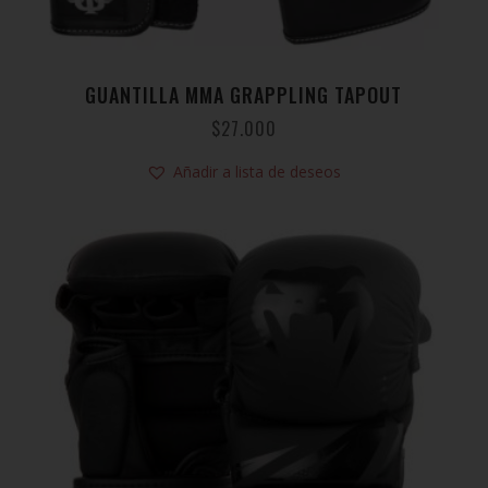
GUANTILLA MMA GRAPPLING TAPOUT
$
27.000
Añadir a lista de deseos