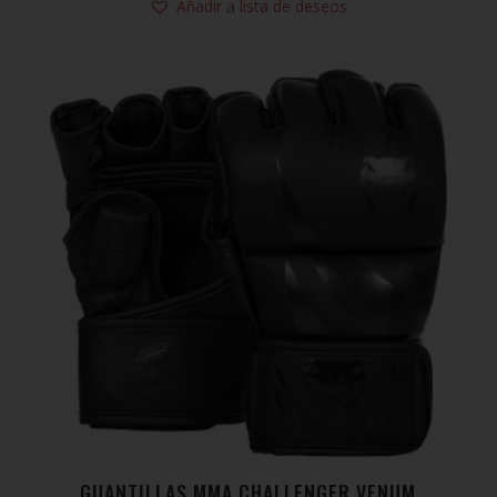
Añadir a lista de deseos
GUANTILLAS MMA CHALLENGER VENUM