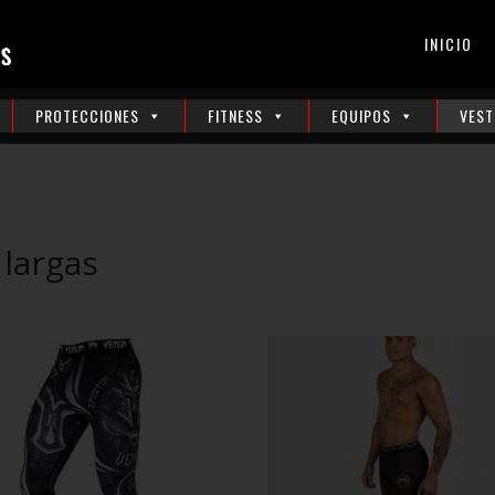
INICIO
PROTECCIONES
FITNESS
EQUIPOS
VEST
largas