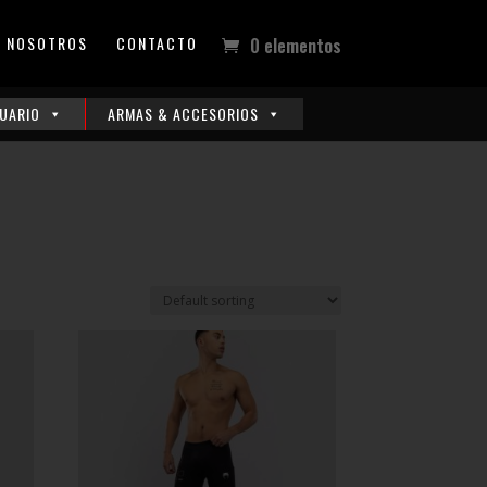
NOSOTROS
CONTACTO
0 elementos
UARIO
ARMAS & ACCESORIOS