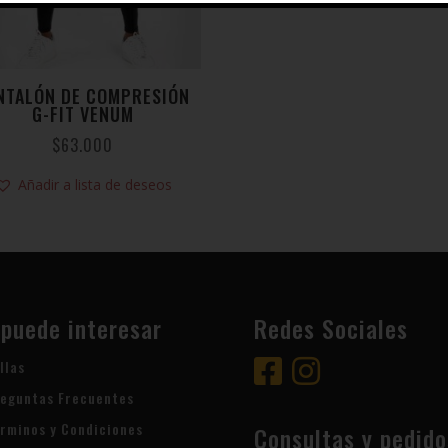
NTALÓN DE COMPRESIÓN
G-FIT VENUM
$
63.000
Añadir a lista de deseos
 puede interesar
Redes Sociales
llas
eguntas Frecuentes
rminos y Condiciones
Consultas y pedido