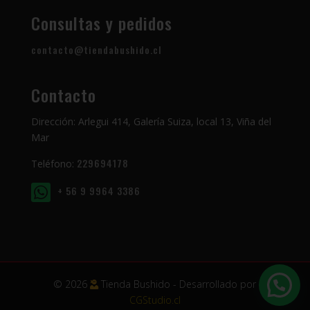
Consultas y pedidos
contacto@tiendabushido.cl
Contacto
Dirección: Arlegui 414, Galería Suiza, local 13, Viña del
Mar
229694178
Teléfono:
+ 56 9 9964 3386
© 2026
Tienda Bushido - Desarrollado por
CGStudio.cl