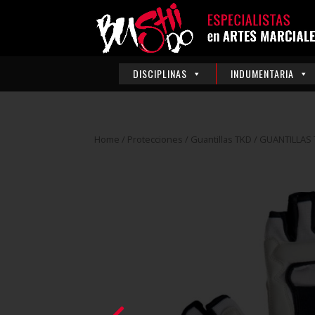
DISCIPLINAS
INDUMENTARIA
Home
/
Protecciones
/
Guantillas TKD
/ GUANTILLAS