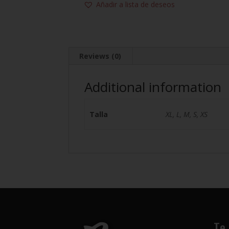
Añadir a lista de deseos
Reviews (0)
Additional information
Talla
XL, L, M, S, XS
Te