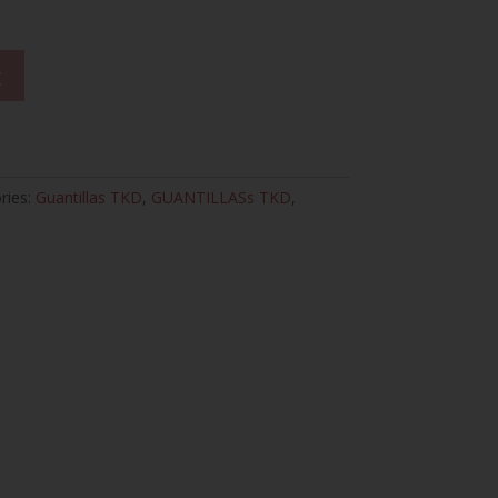
t
ries:
Guantillas TKD
,
GUANTILLASs TKD
,