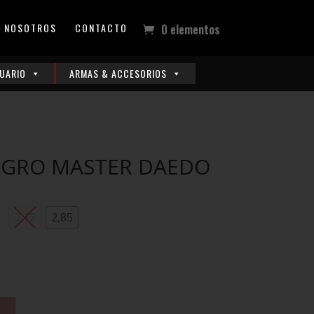
NOSOTROS
CONTACTO
0 elementos
UARIO
ARMAS & ACCESORIOS
EGRO MASTER DAEDO
3,15
2,85
t