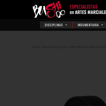
DISCIPLINAS
INDUMENTARIA
Home
/
Disciplinas
/
Judo
/ CINTURON NEGRO MAST