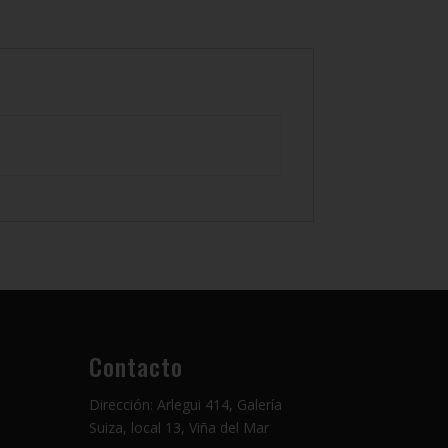
Contacto
Dirección: Arlegui 414, Galería
Suiza, local 13, Viña del Mar