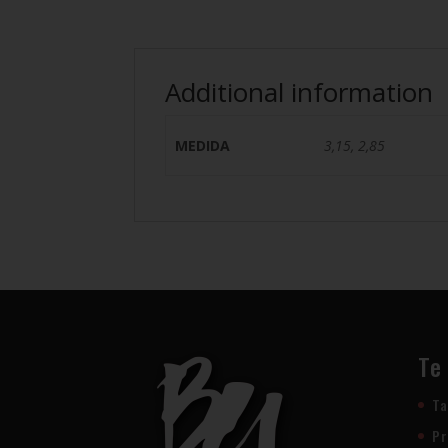
Additional information
MEDIDA
3,15, 2,85
Te
Ta
Pr