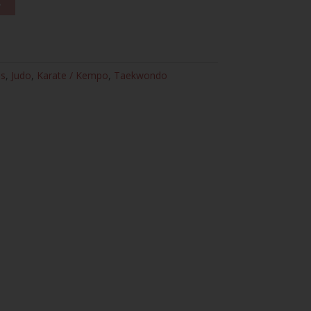
es
,
Judo
,
Karate / Kempo
,
Taekwondo