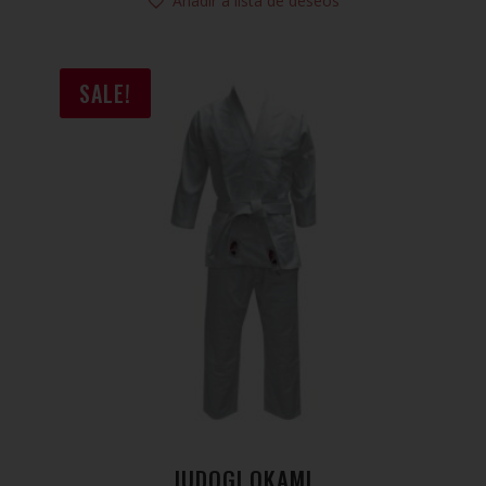
Añadir a lista de deseos
SALE!
JUDOGI OKAMI