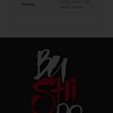
240cm, 300cm, 320,
Medida
340cm, 280 cm