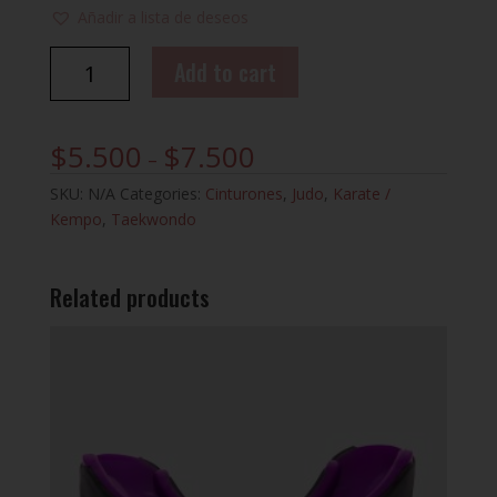
Añadir a lista de deseos
CINTO
Add to cart
ADIDAS
quantity
$
5.500
$
7.500
–
SKU:
N/A
Categories:
Cinturones
,
Judo
,
Karate /
Kempo
,
Taekwondo
Related products