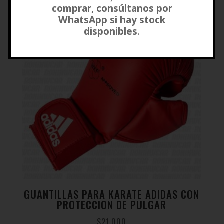
comprar, consúltanos por
WhatsApp si hay stock
disponibles
.
GUANTILLAS PARA KARATE ADIDAS CON
PROTECCION DE PULGAR
$
21.000