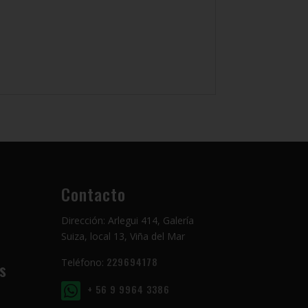
Contacto
Dirección: Arlegui 414, Galería
Suiza, local 13, Viña del Mar
229694178
Teléfono:
s
+ 56 9 9964 3386