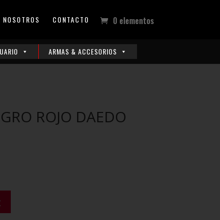
NOSOTROS
CONTACTO
0 elementos
UARIO
ARMAS & ACCESORIOS
GRO ROJO DAEDO
t