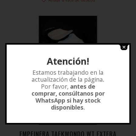
Atención!
Estamos trabajando en la
actualización de la página.
Por favor,
antes de
comprar, consúltanos por
WhatsApp si hay stock
disponibles
.
EMPEINERA TAEKWONDO WT EXTERA