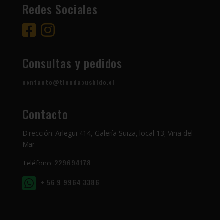
Redes Sociales
Consultas y pedidos
contacto@tiendabushido.cl
Contacto
Dirección: Arlegui 414, Galería Suiza, local 13, Viña del
Mar
229694178
Teléfono:
+ 56 9 9964 3386