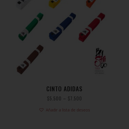
CINTO ADIDAS
$
5.500
–
$
7.500
Añadir a lista de deseos