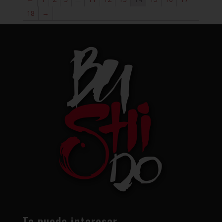
18
→
Te puede interesar