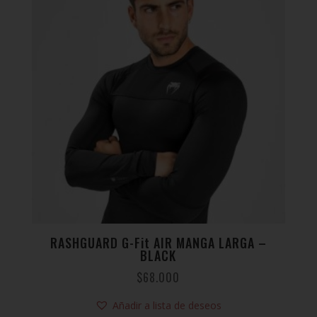
RASHGUARD G-Fit AIR MANGA LARGA –
BLACK
$
68.000
Añadir a lista de deseos