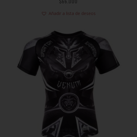
$
66.000
Añadir a lista de deseos