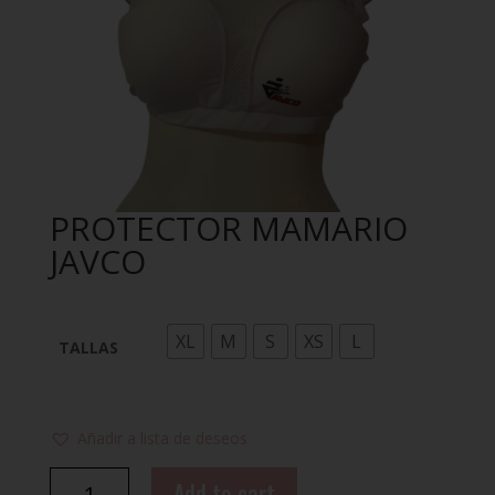
PROTECTOR MAMARIO
JAVCO
XL
M
S
XS
L
TALLAS
Añadir a lista de deseos
PROTECTOR
Add to cart