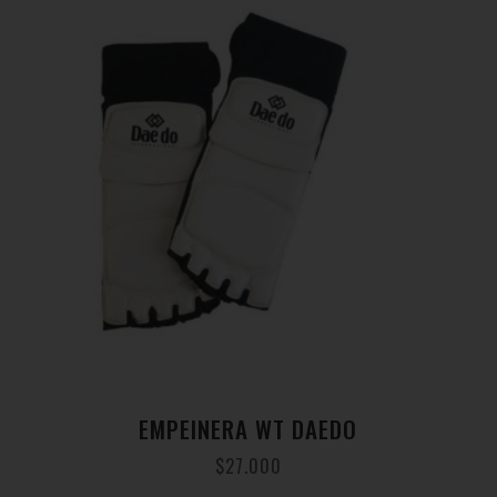
EMPEINERA WT DAEDO
$
27.000