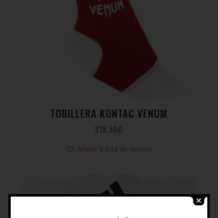
TOBILLERA KONTAC VENUM
$
18.500
Añadir a lista de deseos