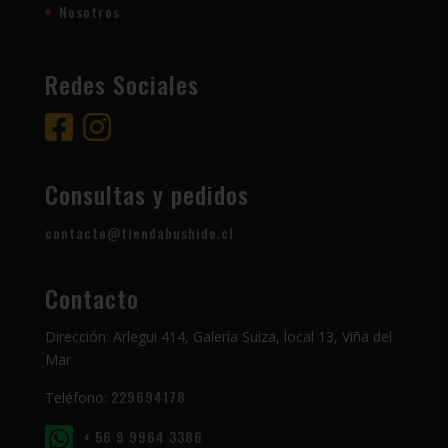
Nosotros
Redes Sociales
Consultas y pedidos
contacto@tiendabushido.cl
Contacto
Dirección: Arlegui 414, Galería Suiza, local 13, Viña del
Mar
229694178
Teléfono:
+ 56 9 9964 3386