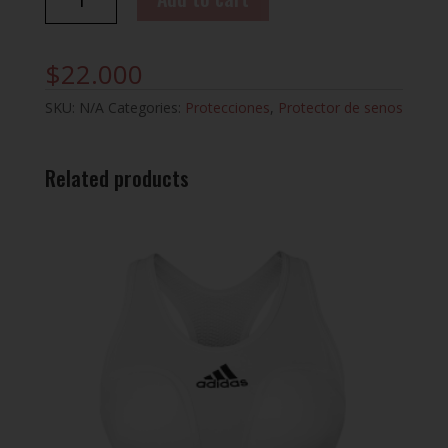
MAMARIO
JAVCO
quantity
$
22.000
SKU:
N/A
Categories:
Protecciones
,
Protector de senos
Related products