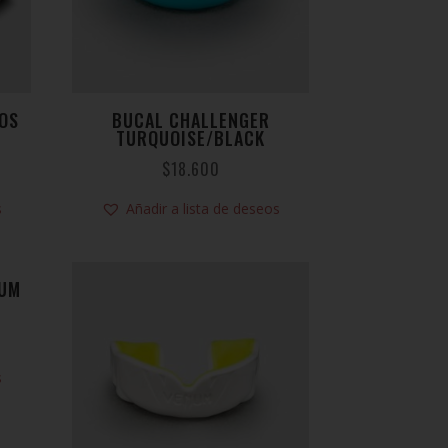
OS
BUCAL CHALLENGER
TURQUOISE/BLACK
$
18.600
s
Añadir a lista de deseos
NUM
s