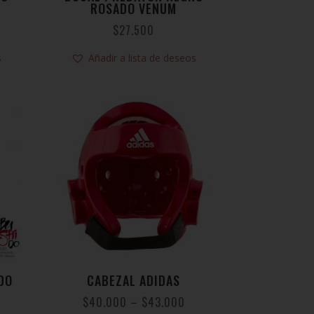
ROSADO VENUM
$
27.500
s
Añadir a lista de deseos
DO
CABEZAL ADIDAS
$
40.000
–
$
43.000