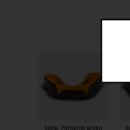
BUCAL PREDATOR NEGRO
B