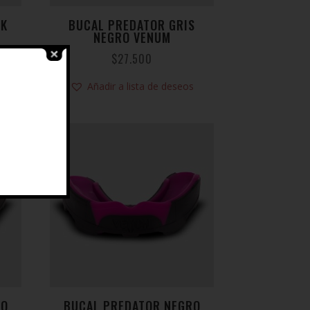
CK
BUCAL PREDATOR GRIS
NEGRO VENUM
$
27.500
s
Añadir a lista de deseos
RO
BUCAL PREDATOR NEGRO