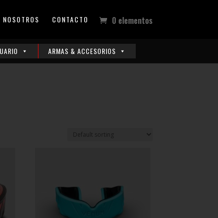
NOSOTROS
CONTACTO
0 elementos
UARIO
ARMAS & ACCESORIOS