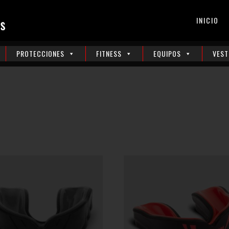
INICIO
PROTECCIONES
FITNESS
EQUIPOS
VEST