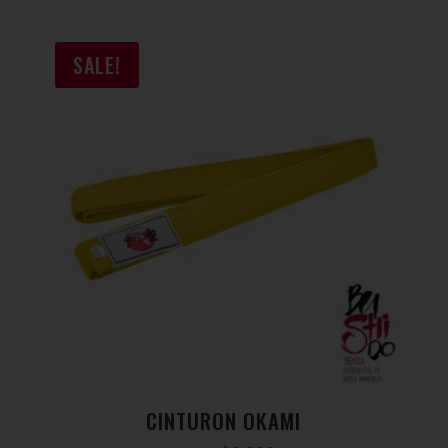
SALE!
CINTURON OKAMI