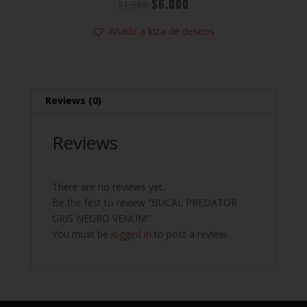
$
6.000
$
7.500
Añadir a lista de deseos
Reviews (0)
Reviews
There are no reviews yet.
Be the first to review “BUCAL PREDATOR
GRIS NEGRO VENUM”
You must be
logged in
to post a review.