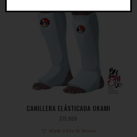
CANILLERA ELÁSTICADA OKAMI
$
15.000
Añadir a lista de deseos