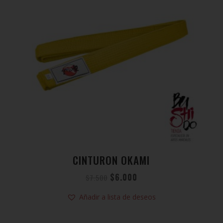
CINTURON OKAMI
$
6.000
$
7.500
Añadir a lista de deseos