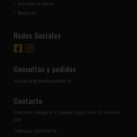
Entregas & Envíos
Nosotros
Redes Sociales
Consultas y pedidos
contacto@tiendabushido.cl
Contacto
Dirección: Arlegui 414, Galería Suiza, local 13, Viña del
Mar
229694178
Teléfono: