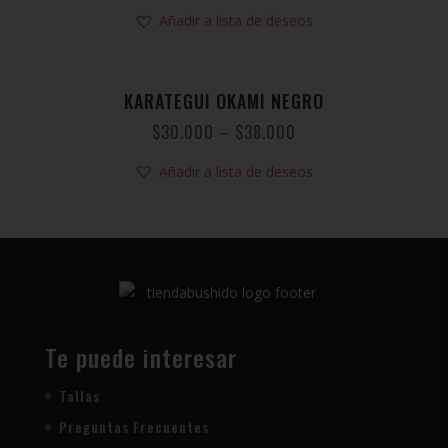
Añadir a lista de deseos
KARATEGUI OKAMI NEGRO
$
30.000
–
$
38.000
Añadir a lista de deseos
Te puede interesar
Tallas
Preguntas Frecuentes