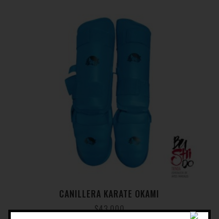
CANILLERA KARATE OKAMI
$
43.000