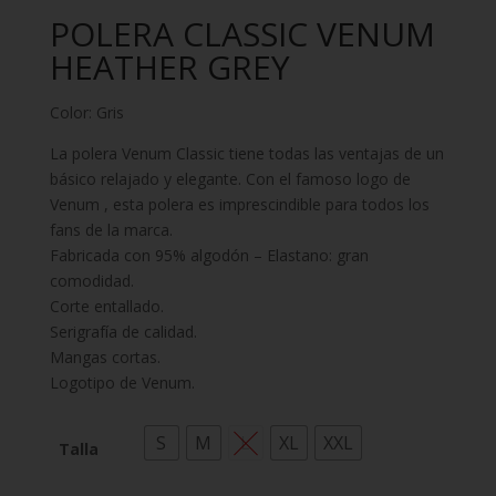
POLERA CLASSIC VENUM
HEATHER GREY
Color: Gris
La polera Venum Classic tiene todas las ventajas de un
básico relajado y elegante. Con el famoso logo de
Venum , esta polera es imprescindible para todos los
fans de la marca.
Fabricada con 95% algodón – Elastano: gran
comodidad.
Corte entallado.
Serigrafía de calidad.
Mangas cortas.
Logotipo de Venum.
S
M
L
XL
XXL
Talla