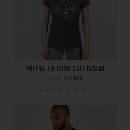
POLERA JIU JITSU CALI TATAMI
$
12.000
$
24.990
Añadir a lista de deseos