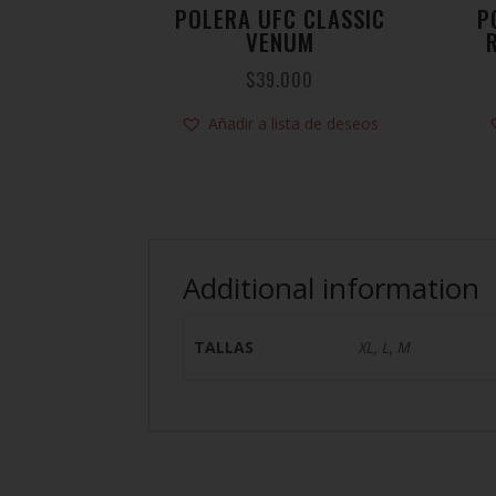
POLERA UFC CLASSIC
P
VENUM
$
39.000
Añadir a lista de deseos
Additional information
TALLAS
XL, L, M