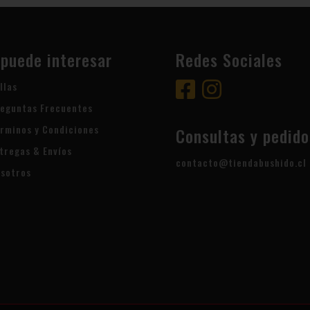
 puede interesar
Redes Sociales
llas
eguntas Frecuentes
rminos y Condiciones
Consultas y pedido
tregas & Envíos
contacto@tiendabushido.cl
sotros