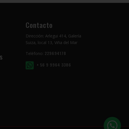
Contacto
Dirección: Arlegui 414, Galería
Suiza, local 13, Viña del Mar
229694178
Teléfono:
s
+ 56 9 9964 3386