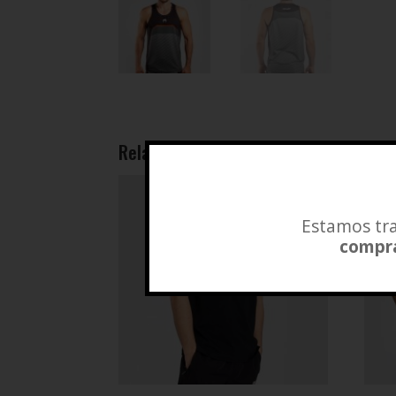
Related products
Estamos tra
compra