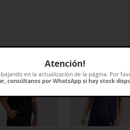
Atención!
bajando en la actualización de la página. Por fav
r, consúltanos por WhatsApp si hay stock disp