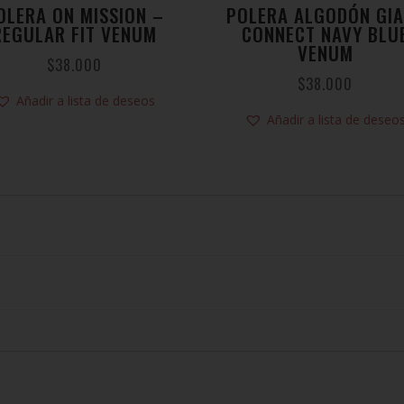
OLERA ON MISSION –
POLERA ALGODÓN GI
REGULAR FIT VENUM
CONNECT NAVY BLU
VENUM
$
38.000
$
38.000
Añadir a lista de deseos
Añadir a lista de deseo