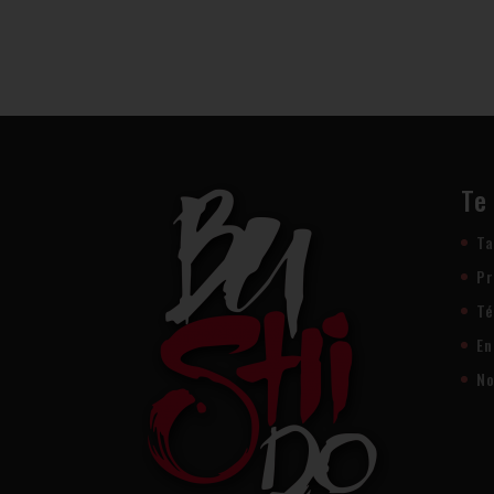
Te
Ta
Pr
Té
En
No