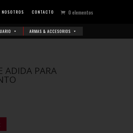
NOSOTROS
CONTACTO
0 elementos
UARIO
ARMAS & ACCESORIOS
E ADIDA PARA
NTO
t