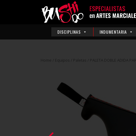
DISCIPLINAS
INDUMENTARIA
Home
/
Equipos
/
Paletas
/ PALETA DOBLE ADIDA P