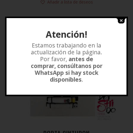
Añadir a lista de deseos
Atención!
Estamos trabajando en la
actualización de la página.
Por favor,
antes de
comprar, consúltanos por
WhatsApp si hay stock
disponibles
.