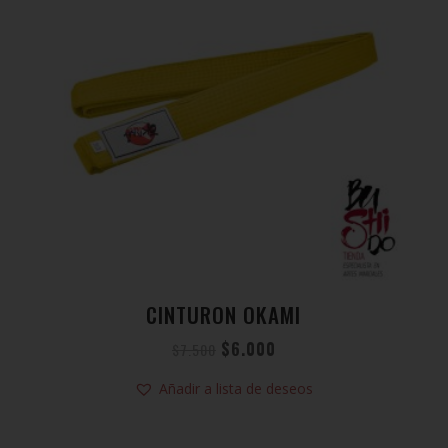
CINTURON OKAMI
$
6.000
$
7.500
Añadir a lista de deseos