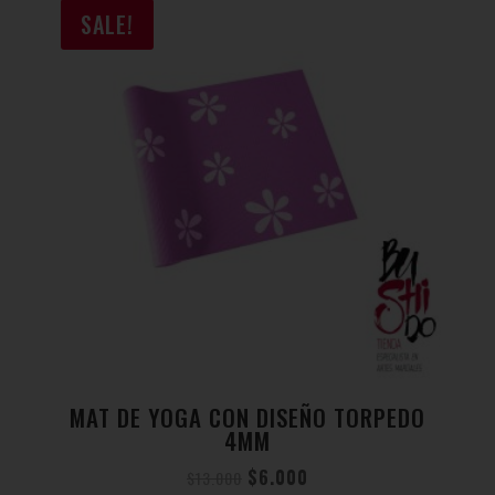
SALE!
MAT DE YOGA CON DISEÑO TORPEDO
4MM
$
6.000
$
13.000