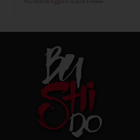
You must be
logged in
to post a review.