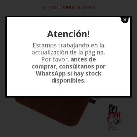
Añadir a lista de deseos
Atención!
Estamos trabajando en la
actualización de la página.
Por favor,
antes de
comprar, consúltanos por
WhatsApp si hay stock
disponibles
.