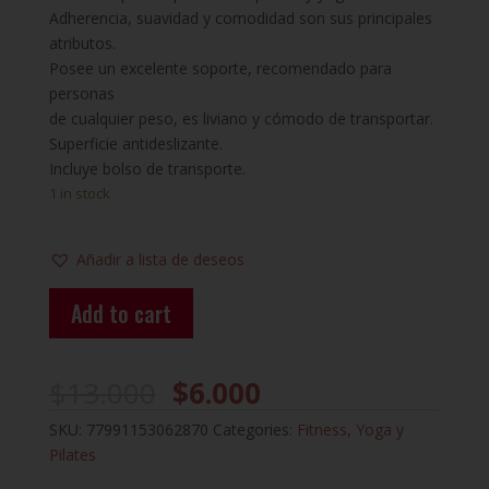
Adherencia, suavidad y comodidad son sus principales
atributos.
Posee un excelente soporte, recomendado para
personas
de cualquier peso, es liviano y cómodo de transportar.
Superficie antideslizante.
Incluye bolso de transporte.
1 in stock
Añadir a lista de deseos
Add to cart
$
13.000
$
6.000
SKU:
77991153062870
Categories:
Fitness
,
Yoga y
Pilates