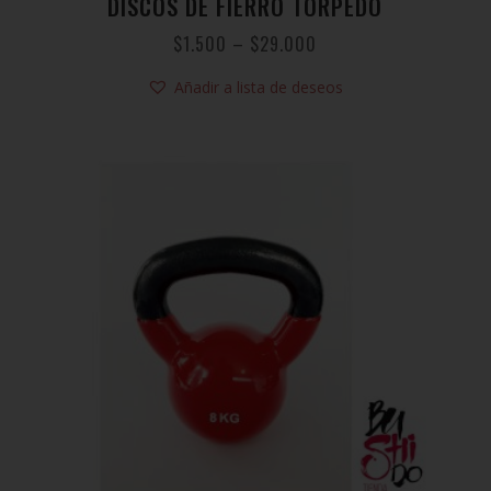
DISCOS DE FIERRO TORPEDO
$
1.500
–
$
29.000
Añadir a lista de deseos