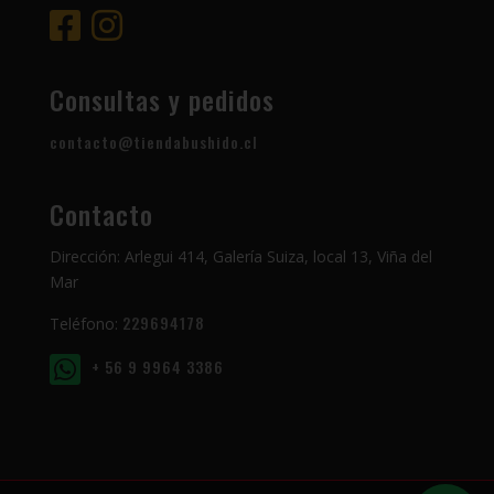
Consultas y pedidos
contacto@tiendabushido.cl
Contacto
Dirección: Arlegui 414, Galería Suiza, local 13, Viña del
Mar
229694178
Teléfono:
+ 56 9 9964 3386