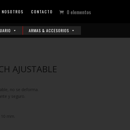
NOSOTROS
CONTACTO
0 elementos
UARIO
ARMAS & ACCESORIOS
CH AJUSTABLE
rable, no se deforma.
nte y seguro.
 110 mm.