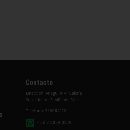
Contacto
Dirección: Arlegui 414, Galería
Suiza, local 13, Viña del Mar
229694178
Teléfono:
s
+ 56 9 9964 3386