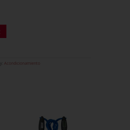
t
y:
Acondicionamiento