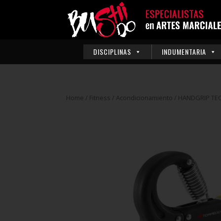
DISCIPLINAS
INDUMENTARIA
Home
/
Fitness
/
Acondicionamiento
/ HANDGRIP TE