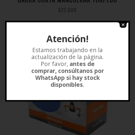
$
22.000
Añadir a lista de deseos
Atención!
Estamos trabajando en la
actualización de la página.
Por favor,
antes de
comprar, consúltanos por
WhatsApp si hay stock
disponibles
.