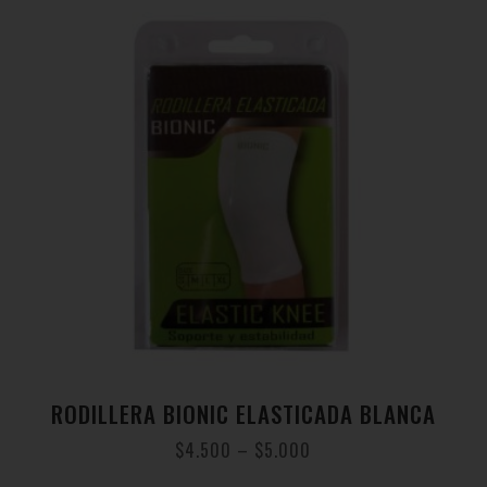
RODILLERA BIONIC ELASTICADA BLANCA
$
4.500
–
$
5.000