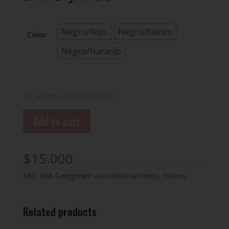
Negro/Rojo
Negro/Blanco
Color
Negro/Naranjo
Añadir a lista de deseos
Add to cart
$
15.000
SKU:
N/A
Categories:
Acondicionamiento
,
Fitness
Related products