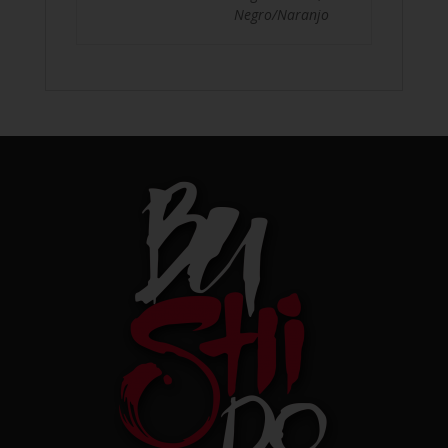
Negro/Naranjo