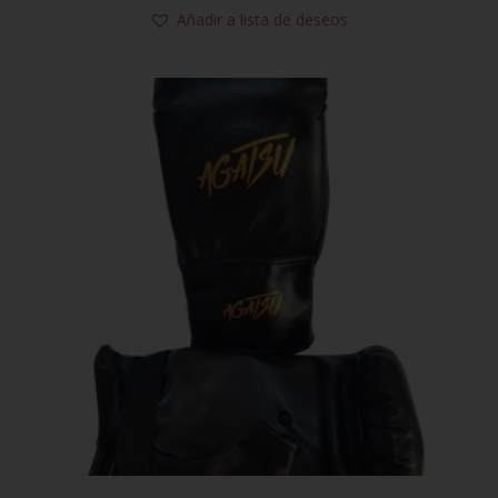
Añadir a lista de deseos