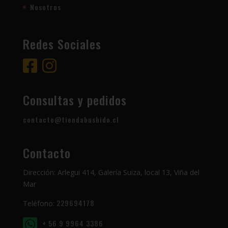
Nosotros
Redes Sociales
Consultas y pedidos
contacto@tiendabushido.cl
Contacto
Dirección: Arlegui 414, Galería Suiza, local 13, Viña del
Mar
229694178
Teléfono:
+ 56 9 9964 3386