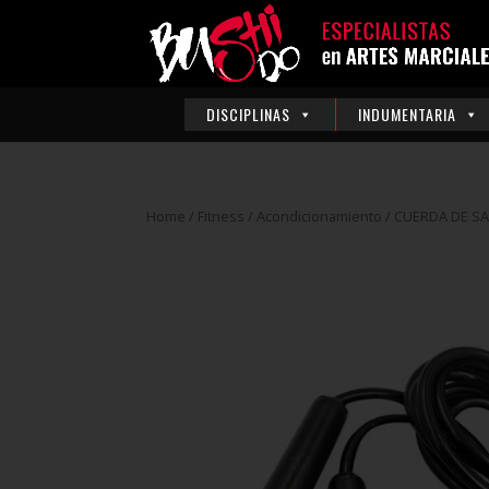
DISCIPLINAS
INDUMENTARIA
Home
/
Fitness
/
Acondicionamiento
/ CUERDA DE SA