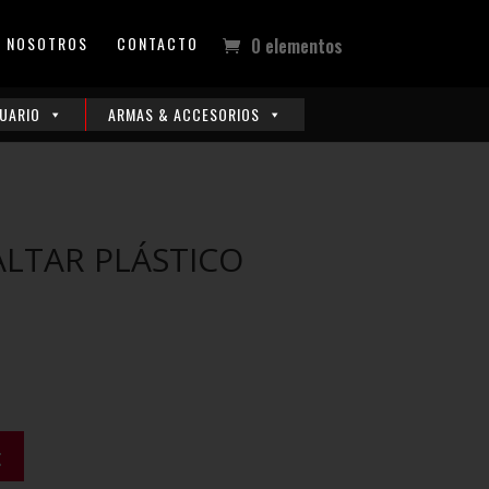
NOSOTROS
CONTACTO
0 elementos
UARIO
ARMAS & ACCESORIOS
ALTAR PLÁSTICO
t