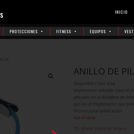
INICIO
PROTECCIONES
FITNESS
EQUIPOS
VEST
 MUUK
ANILLO DE PI
Disponible Color Azul
Implemento utilizado para el fo
utilizado en la disciplina de Pil
que es un implemento que permi
Promocionar publicación.
Out of stock
Añadir a lista de deseos