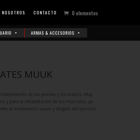
NOSOTROS
CONTACTO
0 elementos
UARIO
ARMAS & ACCESORIOS
LATES MUUK
rtalecimiento de las piernas y los brazos. Muy
ates y para la rehabilitación de los músculos, ya
te el movimiento suave y dirigido del ejercicio.