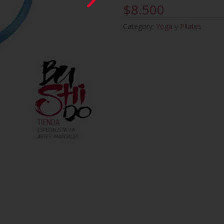
$
8.500
Category:
Yoga y Pilates