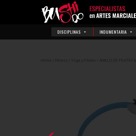
DISCIPLINAS
INDUMENTARIA
Home
/
Fitness
/
Yoga y Pilates
/ ANILLO DE PILATES