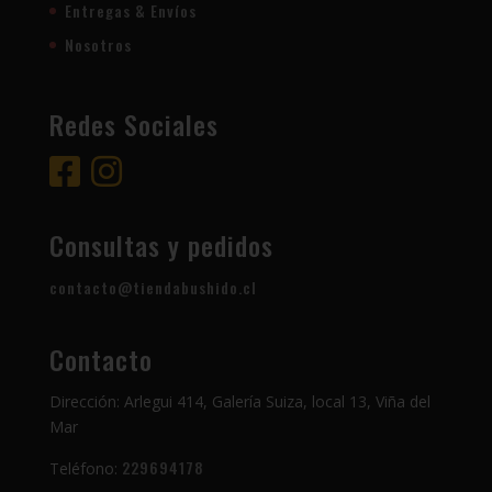
Entregas & Envíos
Nosotros
Redes Sociales
Consultas y pedidos
contacto@tiendabushido.cl
Contacto
Dirección: Arlegui 414, Galería Suiza, local 13, Viña del
Mar
229694178
Teléfono: