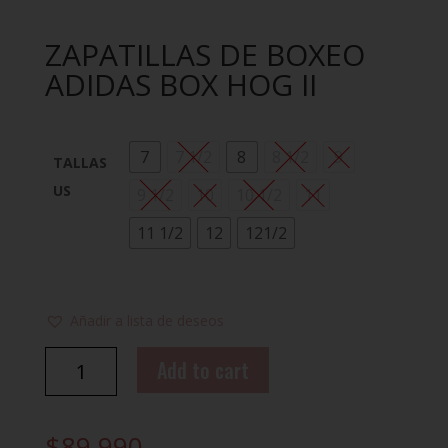
ZAPATILLAS DE BOXEO
ADIDAS BOX HOG II
7
7 1/2
8
8 1/2
9
TALLAS
US
9 1/2
10
10 1/2
11
11 1/2
12
121/2
Añadir a lista de deseos
ZAPATILLAS
Add to cart
DE
BOXEO
ADIDAS
$
89.990