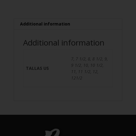
Additional information
Additional information
7, 7 1/2, 8, 8 1/2, 9,
9 1/2, 10, 10 1/2,
TALLAS US
11, 11 1/2, 12,
121/2