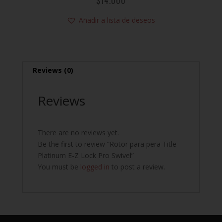
$
14.000
Añadir a lista de deseos
Reviews (0)
Reviews
There are no reviews yet.
Be the first to review “Rotor para pera Title
Platinum E-Z Lock Pro Swivel”
You must be
logged in
to post a review.