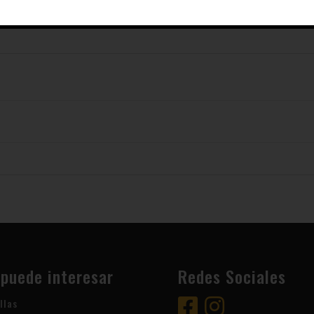
 puede interesar
Redes Sociales
llas