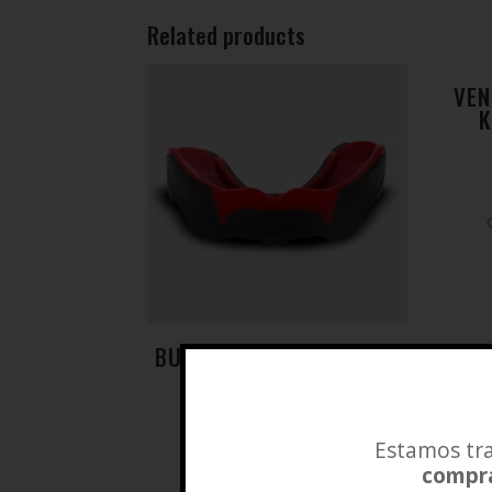
Related products
VEN
K
BUCAL PREDATOR NEGRO
ROJO VENUM
$
27.500
Estamos tra
Añadir a lista de deseos
compra