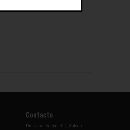
Contacto
Dirección: Arlegui 414, Galería