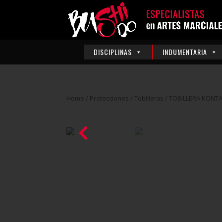
DISCIPLINAS
INDUMENTARIA
Home
/
Protecciones
/
Tobilleras
/ TOBILLERA KONT