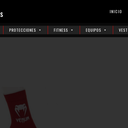
INICIO
PROTECCIONES
FITNESS
EQUIPOS
VEST