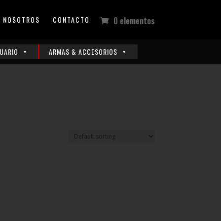
NOSOTROS
CONTACTO
0 elementos
UARIO
ARMAS & ACCESORIOS