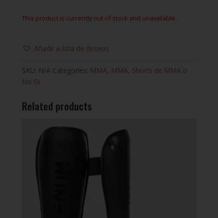
This product is currently out of stock and unavailable.
Añadir a lista de deseos
SKU:
N/A
Categories:
MMA
,
MMA
,
Shorts de MMA o
No Gi
Related products