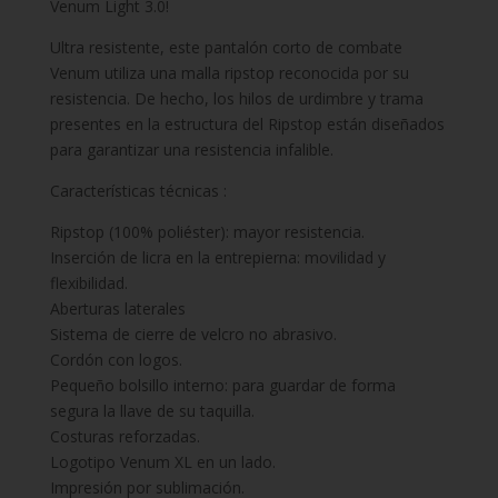
Venum Light 3.0!
Ultra resistente, este pantalón corto de combate
Venum utiliza una malla ripstop reconocida por su
resistencia. De hecho, los hilos de urdimbre y trama
presentes en la estructura del Ripstop están diseñados
para garantizar una resistencia infalible.
Características técnicas :
Ripstop (100% poliéster): mayor resistencia.
Inserción de licra en la entrepierna: movilidad y
flexibilidad.
Aberturas laterales
Sistema de cierre de velcro no abrasivo.
Cordón con logos.
Pequeño bolsillo interno: para guardar de forma
segura la llave de su taquilla.
Costuras reforzadas.
Logotipo Venum XL en un lado.
Impresión por sublimación.