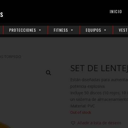
INICIO
PROTECCIONES
FITNESS
EQUIPOS
VEST
JAS TORPEDO
SET DE LENTE
Están diseñadas para aumentar l
potencia explosiva.
Incluye 50 discos (10 rojos; 10
un sistema de almacenamiento
Material: PVC
Out of stock
Añadir a lista de deseos