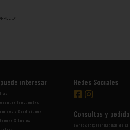
TORPEDO”
 puede interesar
Redes Sociales
llas
eguntas Frecuentes
rminos y Condiciones
Consultas y pedido
tregas & Envíos
contacto@tiendabushido.cl
sotros