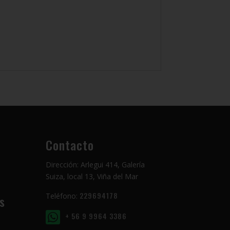
Contacto
Dirección: Arlegui 414, Galería
Suiza, local 13, Viña del Mar
229694178
Teléfono:
s
+ 56 9 9964 3386