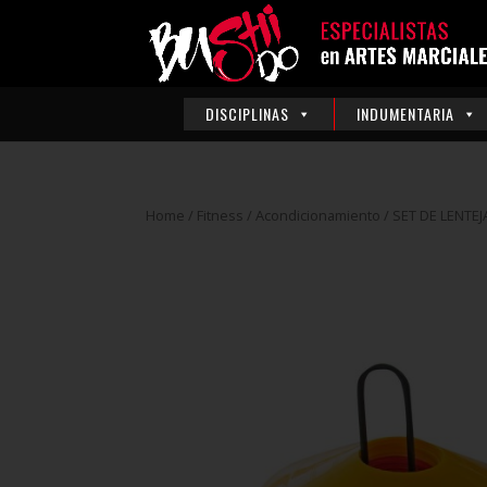
DISCIPLINAS
INDUMENTARIA
Home
/
Fitness
/
Acondicionamiento
/ SET DE LENTE