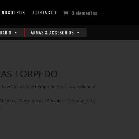
NOSOTROS
CONTACTO
0 elementos
UARIO
ARMAS & ACCESORIOS
JAS TORPEDO
a velocidad y el tiempo de reacción, agilidad y
 Blancos; 10 Amarillos; 10 Azules; 10 Naranjos) y
.