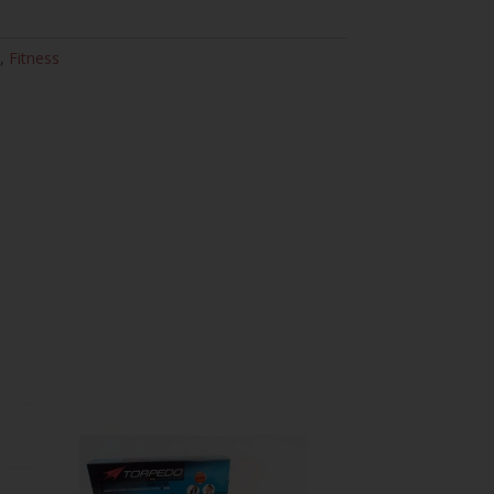
,
Fitness