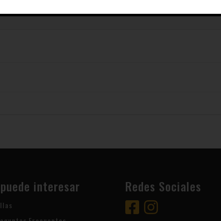
 puede interesar
Redes Sociales
llas
eguntas Frecuentes