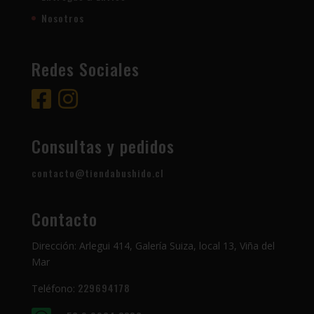
Nosotros
Redes Sociales
Consultas y pedidos
contacto@tiendabushido.cl
Contacto
Dirección: Arlegui 414, Galería Suiza, local 13, Viña del
Mar
229694178
Teléfono: