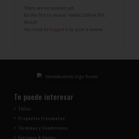
There are no reviews yet.
Be the first to review “MANCUERNA PVC
MUUK”
You must be
logged in
to post a review.
Te puede interesar
Tallas
Preguntas Frecuentes
Términos y Condiciones
Entregas & Envíos