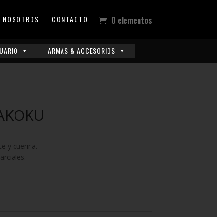
NOSOTROS
CONTACTO
0 elementos
UARIO
ARMAS & ACCESORIOS
AKOKU
e y cuerina.
arciales.