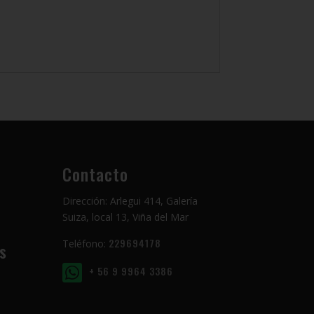
Contacto
Dirección: Arlegui 414, Galería
Suiza, local 13, Viña del Mar
229694178
Teléfono:
s
+ 56 9 9964 3386