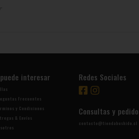
U”
 puede interesar
Redes Sociales
llas
eguntas Frecuentes
rminos y Condiciones
Consultas y pedido
tregas & Envíos
contacto@tiendabushido.cl
sotros