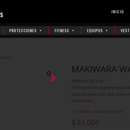
INICIO
PROTECCIONES
FITNESS
EQUIPOS
VEST
AKOKU
MAKIWARA W
Medidas: 28,5cm
Está hecho en madera resistent
Especial para todo tipo artes m
Out of stock
Añadir a lista de deseos
$
33.000