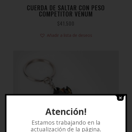
CUERDA DE SALTAR CON PESO
COMPETITOR VENUM
$
41.500
Añadir a lista de deseos
Atención!
Estamos trabajando en la
actualización de la página.