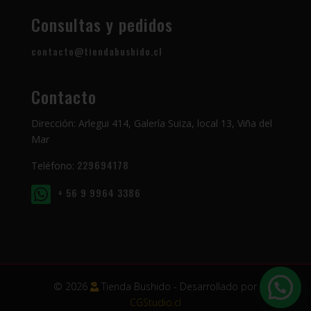
Consultas y pedidos
contacto@tiendabushido.cl
Contacto
Dirección: Arlegui 414, Galería Suiza, local 13, Viña del
Mar
229694178
Teléfono:
+ 56 9 9964 3386
© 2026
Tienda Bushido - Desarrollado por
CGStudio.cl