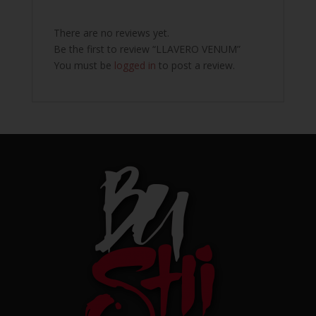
There are no reviews yet.
Be the first to review “LLAVERO VENUM”
You must be
logged in
to post a review.