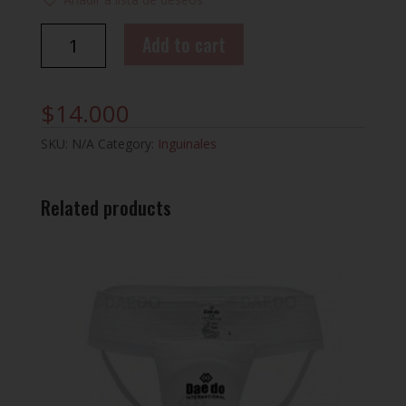
INGUINAL
Add to cart
ARAWAZA
quantity
$
14.000
SKU:
N/A
Category:
Inguinales
Related products