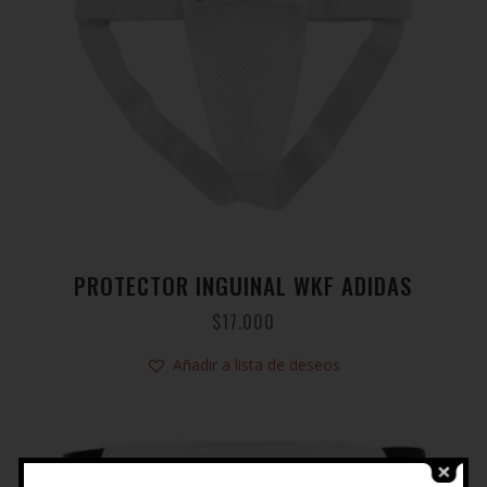
PROTECTOR INGUINAL WKF ADIDAS
$
17.000
Añadir a lista de deseos