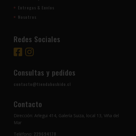
Entregas & Envíos
Nosotros
Redes Sociales
Consultas y pedidos
contacto@tiendabushido.cl
Contacto
Dirección: Arlegui 414, Galería Suiza, local 13, Viña del
Mar
229694178
Teléfono: