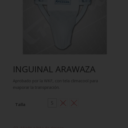
INGUINAL ARAWAZA
Aprobado por la WKF, con tela climacool para
evaporar la transpiración.
S
M
L
Talla
Añadir a lista de deseos