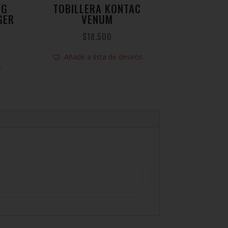
NG
TOBILLERA KONTAC
GER
VENUM
$
18.500
Añadir a lista de deseos
s