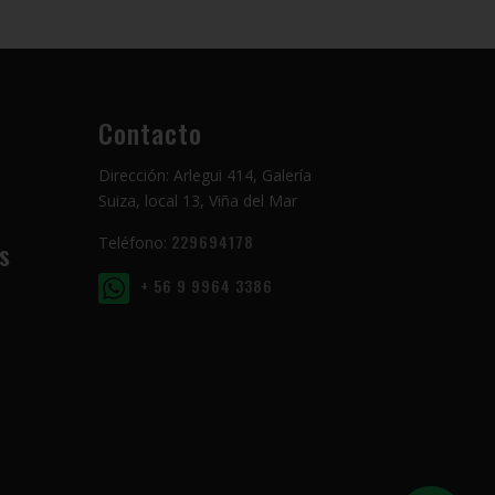
Contacto
Dirección: Arlegui 414, Galería
Suiza, local 13, Viña del Mar
229694178
Teléfono:
s
+ 56 9 9964 3386