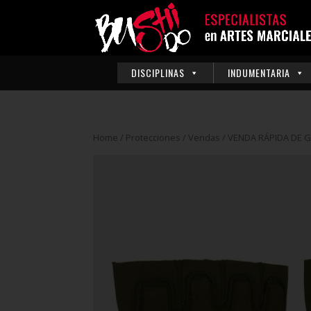
DISCIPLINAS
INDUMENTARIA
Home
/
Protecciones
/
Vendas
/ VENDA RÁPIDA DE 