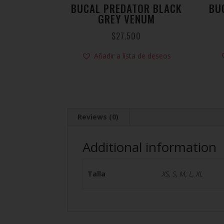
BUCAL PREDATOR BLACK
BU
GREY VENUM
$
27.500
Añadir a lista de deseos
Reviews (0)
Additional information
Talla
XS, S, M, L, XL