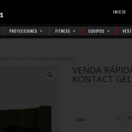
INICIO
PROTECCIONES
FITNESS
EQUIPOS
VEST
GUANTE KONTACT GEL VENUM KHAKI/BLACK
VENDA RÁPID
KONTACT GEL
S
Talla