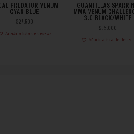
CAL PREDATOR VENUM
GUANTILLAS SPARRI
CYAN BLUE
MMA VENUM CHALLEN
3.0 BLACK/WHITE
$
27.500
$
65.000
Añadir a lista de deseos
Añadir a lista de deseo