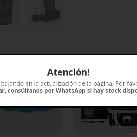
Atención!
bajando en la actualización de la página. Por fav
r, consúltanos por WhatsApp si hay stock disp