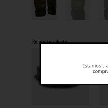
Related products
Estamos tra
compra