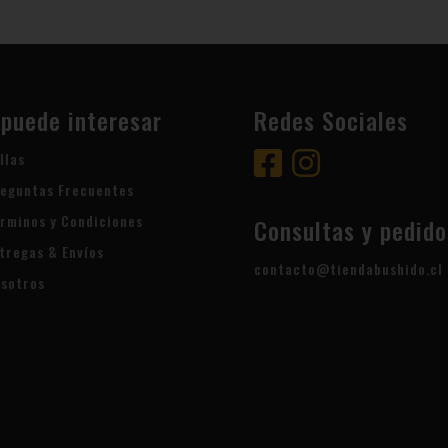
 puede interesar
Redes Sociales
llas
eguntas Frecuentes
rminos y Condiciones
Consultas y pedido
tregas & Envíos
contacto@tiendabushido.cl
sotros