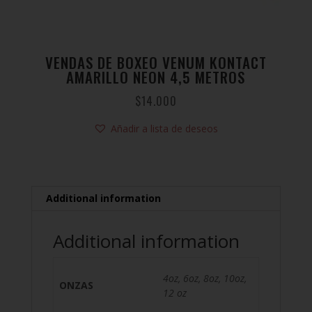
VENDAS DE BOXEO VENUM KONTACT
AMARILLO NEON 4,5 METROS
$
14.000
Añadir a lista de deseos
Additional information
Additional information
4oz, 6oz, 8oz, 10oz,
ONZAS
12 oz