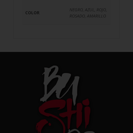
NEGRO, AZUL, ROJO,
COLOR
ROSADO, AMARILLO