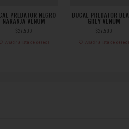
CAL PREDATOR NEGRO
BUCAL PREDATOR BL
NARANJA VENUM
GREY VENUM
$
27.500
$
27.500
Añadir a lista de deseos
Añadir a lista de deseo