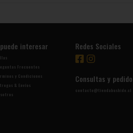
 puede interesar
Redes Sociales
llas
eguntas Frecuentes
rminos y Condiciones
Consultas y pedido
tregas & Envíos
contacto@tiendabushido.cl
sotros