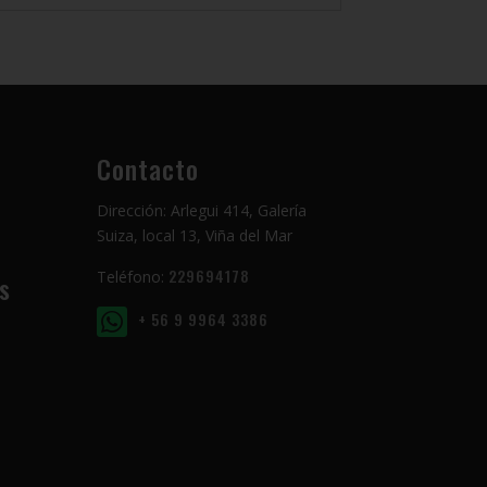
Contacto
Dirección: Arlegui 414, Galería
Suiza, local 13, Viña del Mar
229694178
Teléfono:
s
+ 56 9 9964 3386