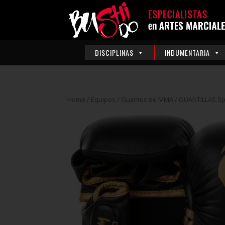
DISCIPLINAS
INDUMENTARIA
Home
/
Equipos
/
Guantes de MMA
/ GUANTILLAS Sp