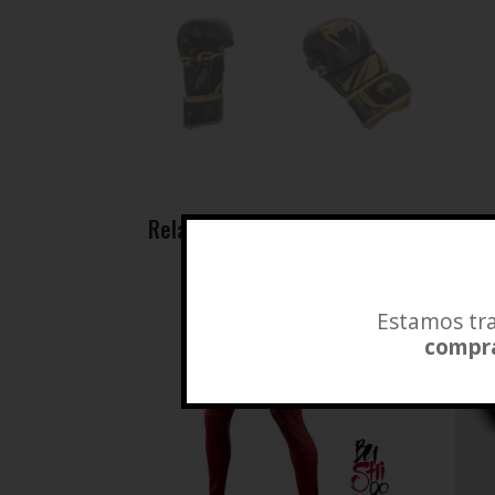
Related products
Estamos tra
compra