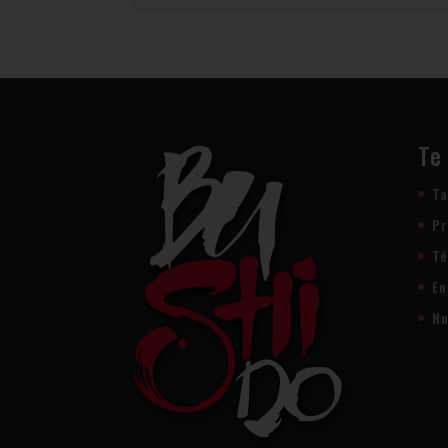
Te
Ta
Pr
Té
En
No