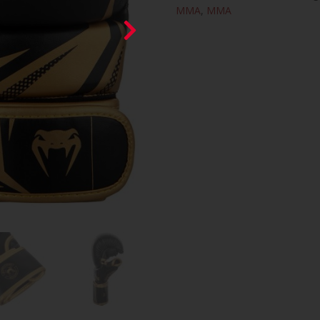
MMA
,
MMA