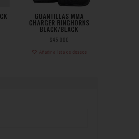
ACK
GUANTILLAS MMA
CHARGER RINGHORNS
BLACK/BLACK
$
45.000
s
Añadir a lista de deseos