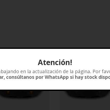
Atención!
bajando en la actualización de la página. Por fav
r, consúltanos por WhatsApp si hay stock disp