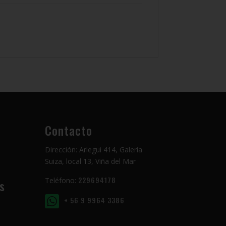
Contacto
Dirección: Arlegui 414, Galería
Suiza, local 13, Viña del Mar
229694178
Teléfono:
s
+ 56 9 9964 3386