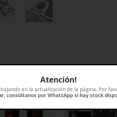
Atención!
bajando en la actualización de la página. Por fav
r, consúltanos por WhatsApp si hay stock disp