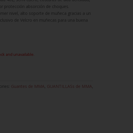
or protección absorción de choques.
mer nivel, alto soporte de muñeca gracias a un
xclusivo de Velcro en muñecas para una buena
ock and unavailable.
ories:
Guantes de MMA
,
GUANTILLASs de MMA
,