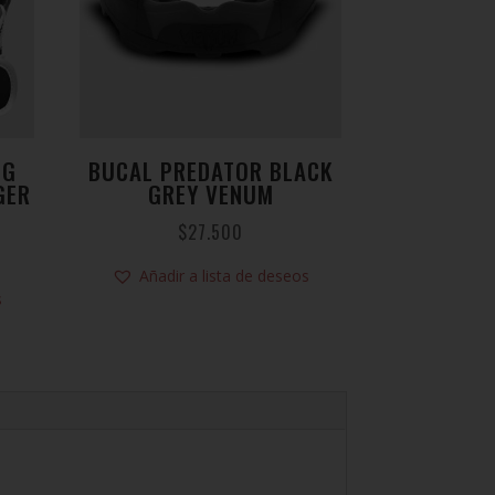
NG
BUCAL PREDATOR BLACK
GER
GREY VENUM
$
27.500
Añadir a lista de deseos
s