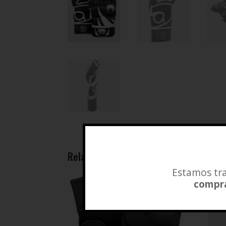
Related products
Estamos tra
compra