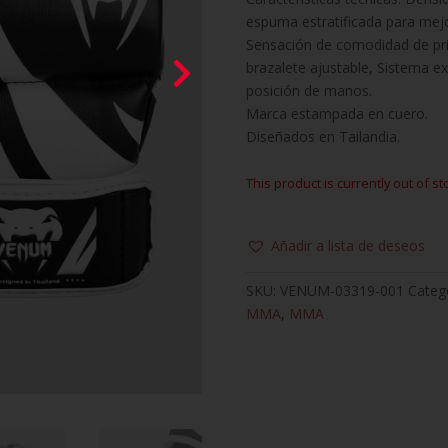
espuma estratificada para mej
Sensación de comodidad de pri
brazalete ajustable, Sistema e
posición de manos.
Marca estampada en cuero.
Diseñados en Tailandia.
This product is currently out of st
Añadir a lista de deseos
SKU:
VENUM-03319-001
Categ
MMA
,
MMA