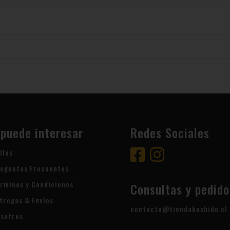
 puede interesar
Redes Sociales
llas
eguntas Frecuentes
rminos y Condiciones
Consultas y pedido
tregas & Envíos
contacto@tiendabushido.cl
sotros