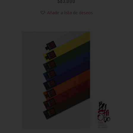
$
83.000
Añadir a lista de deseos