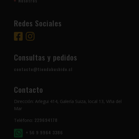
Nosotros
Redes Sociales
Consultas y pedidos
contacto@tiendabushido.cl
Contacto
Dirección: Arlegui 414, Galería Suiza, local 13, Viña del
Mar
229694178
Teléfono:
+ 56 9 9964 3386