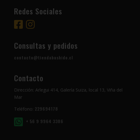
Redes Sociales
Consultas y pedidos
contacto@tiendabushido.cl
Contacto
Dirección: Arlegui 414, Galería Suiza, local 13, Viña del
Mar
229694178
Teléfono:
+ 56 9 9964 3386