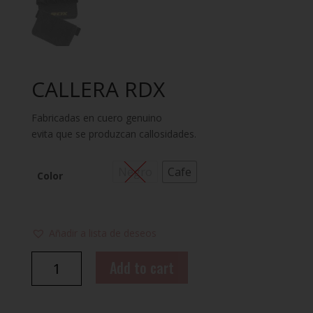
CALLERA RDX
Fabricadas en cuero genuino
evita que se produzcan callosidades.
Negro
Cafe
Color
Añadir a lista de deseos
CALLERA
Add to cart
RDX
quantity