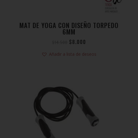
MAT DE YOGA CON DISEÑO TORPEDO
6MM
$
8.000
$
14.500
Añadir a lista de deseos